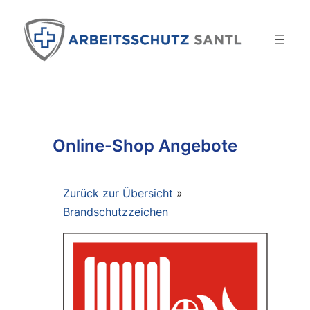
Zum
Inhalt
springen
Online-Shop Angebote
Zurück zur Übersicht
Brandschutzzeichen