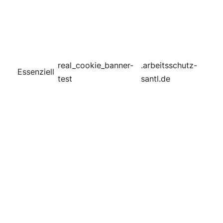
real_cookie_banner-
.arbeitsschutz-
Essenziell
test
santl.de