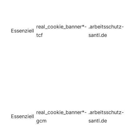
real_cookie_banner*-
.arbeitsschutz-
Essenziell
tcf
santl.de
real_cookie_banner*-
.arbeitsschutz-
Essenziell
gcm
santl.de