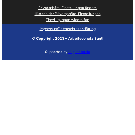
Privatsphäre-Einstellungen ändern
Historie der Privatsphäre-Einstellungen
Einwilligungen widerrufen
Impressum
Datenschutzerklärung
©
Copyright 2023 – Arbeitsschutz Santl
Supported by
it-guenter.de