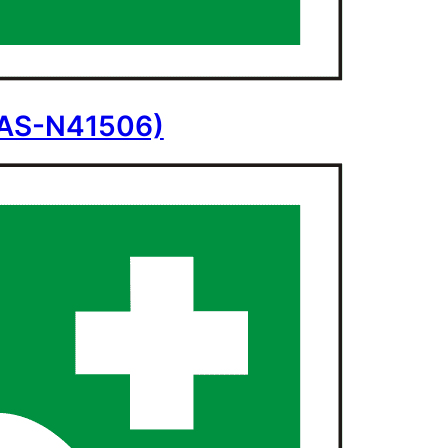
 (AS-N41506)