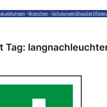
te
Leistungen
Branchen
Schulungen
Shop
Zertifizie
t Tag:
langnachleuchte