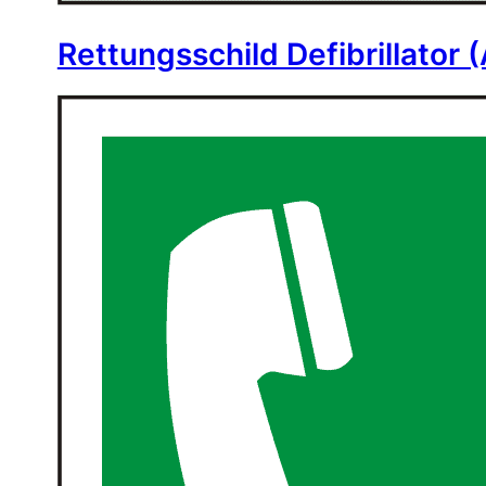
Rettungsschild Defibrillator