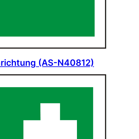
nrichtung (AS-N40812)