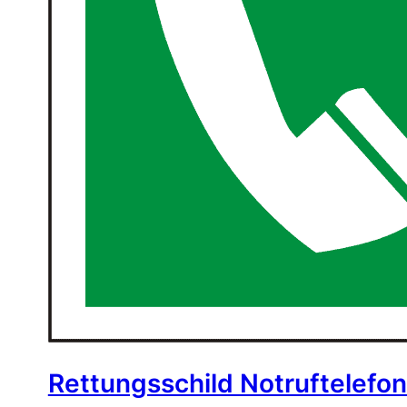
Rettungsschild Notruftelef