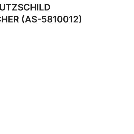
UTZSCHILD
HER (AS-5810012)