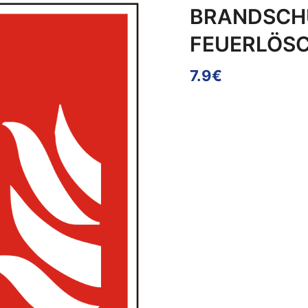
BRANDSCH
FEUERLÖSC
7.9€